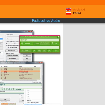
Angielski
Polski
Radioactive Audio