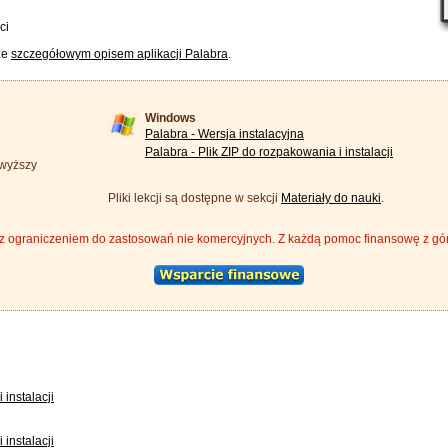
ci
ze
szczegółowym opisem aplikacji Palabra
.
Windows
Palabra - Wersja instalacyjna
Palabra - Plik ZIP do rozpakowania i instalacji
 wyższy
Pliki lekcji są dostępne w sekcji
Materiały do nauki
.
ograniczeniem do zastosowań nie komercyjnych. Z każdą pomoc finansowę z góry
 instalacji
 instalacji