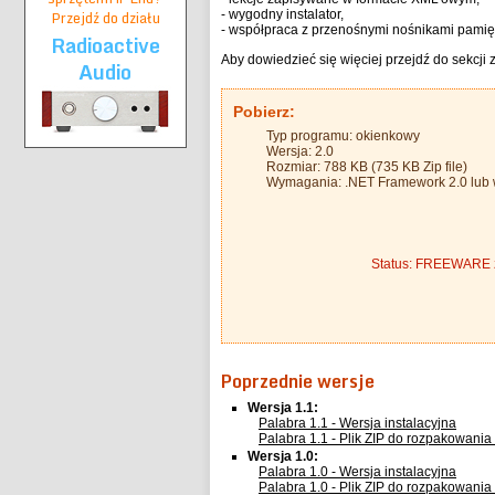
Przejdź do działu
- wygodny instalator,
- współpraca z przenośnymi nośnikami pamię
Radioactive
Aby dowiedzieć się więciej przejdź do sekcji 
Audio
Pobierz:
Typ programu: okienkowy
Wersja: 2.0
Rozmiar: 788 KB (735 KB Zip file)
Wymagania: .NET Framework 2.0 lub
Status: FREEWARE z 
Poprzednie wersje
Wersja 1.1:
Palabra 1.1 - Wersja instalacyjna
Palabra 1.1 - Plik ZIP do rozpakowania i
Wersja 1.0:
Palabra 1.0 - Wersja instalacyjna
Palabra 1.0 - Plik ZIP do rozpakowania i